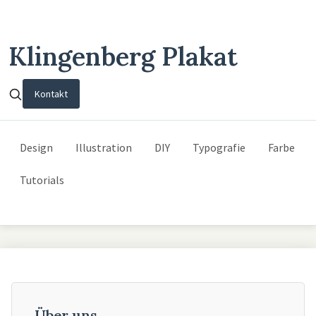
Klingenberg Plakat
Kontakt
Design
Illustration
DIY
Typografie
Farbe
Tutorials
Über uns