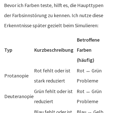
Bevor ich Farben teste, hilft es, die Haupttypen
der Farbsinnstörung zu kennen. Ich nutze diese
Erkenntnisse später gezielt beim Simulieren:
Betroffene
Typ
Kurzbeschreibung
Farben
(häufig)
Rot fehlt oder ist
Rot ↔ Grün
Protanopie
stark reduziert
Probleme
Grün fehlt oder ist
Rot ↔ Grün
Deuteranopie
reduziert
Probleme
Blau fehlt oder ist
Blau ↔ Gelb