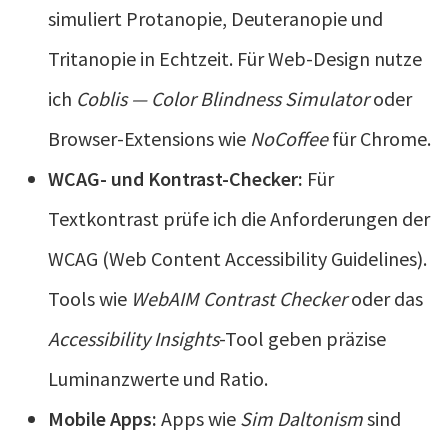
simuliert Protanopie, Deuteranopie und
Tritanopie in Echtzeit. Für Web-Design nutze
ich
Coblis — Color Blindness Simulator
oder
Browser-Extensions wie
NoCoffee
für Chrome.
WCAG- und Kontrast-Checker:
Für
Textkontrast prüfe ich die Anforderungen der
WCAG (Web Content Accessibility Guidelines).
Tools wie
WebAIM Contrast Checker
oder das
Accessibility Insights
-Tool geben präzise
Luminanzwerte und Ratio.
Mobile Apps:
Apps wie
Sim Daltonism
sind