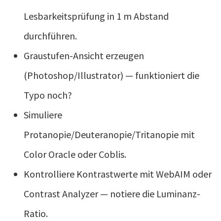
Lesbarkeitsprüfung in 1 m Abstand
durchführen.
Graustufen-Ansicht erzeugen
(Photoshop/Illustrator) — funktioniert die
Typo noch?
Simuliere
Protanopie/Deuteranopie/Tritanopie mit
Color Oracle oder Coblis.
Kontrolliere Kontrastwerte mit WebAIM oder
Contrast Analyzer — notiere die Luminanz-
Ratio.