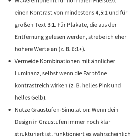
WCAG empfiehlt für normalen Fließtext
einen Kontrast von mindestens
4,5:1
und für
großen Text
3:1
. Für Plakate, die aus der
Entfernung gelesen werden, strebe ich eher
höhere Werte an (z. B. 6:1+).
Vermeide Kombinationen mit ähnlicher
Luminanz, selbst wenn die Farbtöne
kontrastreich wirken (z. B. helles Pink und
helles Gelb).
Nutze Graustufen-Simulation: Wenn dein
Design in Graustufen immer noch klar
strukturiert ist, funktioniert es wahrscheinlich